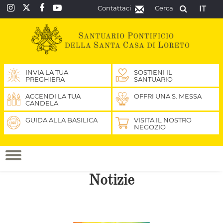
Contattaci
Cerca
IT
INVIA LA TUA
SOSTIENI IL
PREGHIERA
SANTUARIO
ACCENDI LA TUA
OFFRI UNA S. MESSA
CANDELA
GUIDA ALLA BASILICA
VISITA IL NOSTRO
NEGOZIO
Notizie