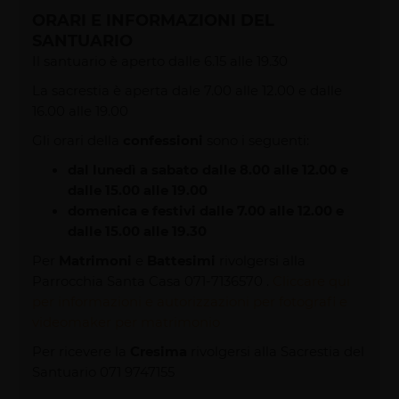
ORARI E INFORMAZIONI DEL
SANTUARIO
Il santuario è aperto dalle 6.15 alle 19.30
La sacrestia è aperta dale 7.00 alle 12.00 e dalle
16.00 alle 19.00
Gli orari della
confessioni
sono i seguenti:
dal lunedì a sabato dalle 8.00 alle 12.00 e
dalle 15.00 alle 19.00
domenica e festivi dalle 7.00 alle 12.00 e
dalle 15.00 alle 19.30
Per
Matrimoni
e
Battesimi
rivolgersi alla
Parrocchia Santa Casa 071-7136570 .
Cliccare qui
per informazioni e autorizzazioni per fotografi e
videomaker per matrimonio
Per ricevere la
Cresima
rivolgersi alla Sacrestia del
Santuario 071 9747155