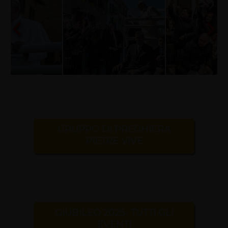
GRUPPO DI PREGHIERA
PIETRE VIVE
GIUBILEO 2025- TUTTI GLI
EVENTI