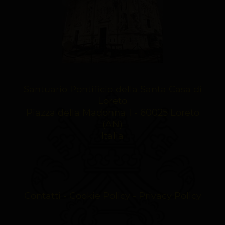
Santuario Pontificio della Santa Casa di
Loreto
Piazza della Madonna 1 - 60025 Loreto
(AN)
Italia
Contatti
-
Cookie Policy
-
Privacy Policy