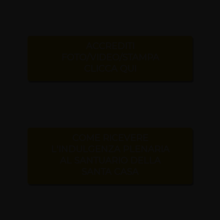
ACCREDITI
FOTO/VIDEO/STAMPA
CLICCA QUI
COME RICEVERE
L'INDULGENZA PLENARIA
AL SANTUARIO DELLA
SANTA CASA