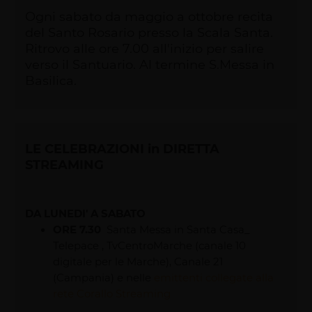
Ogni sabato da maggio a ottobre recita
del Santo Rosario presso la Scala Santa.
Ritrovo alle ore 7.00 all'inizio per salire
verso il Santuario. Al termine S.Messa in
Basilica.
LE CELEBRAZIONI in DIRETTA
STREAMING
DA LUNEDI' A SABATO
ORE 7.30
Santa Messa in Santa Casa_
Telepace , TvCentroMarche (canale 10
digitale per le Marche), Canale 21
(Campania) e nelle
emittenti collegate alla
rete Corallo
Streaming