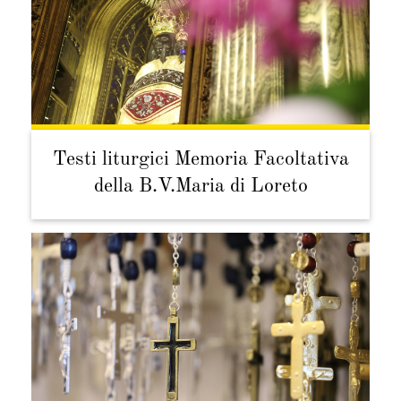
Testi liturgici Memoria Facoltativa
della B.V.Maria di Loreto