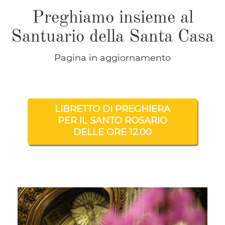
Preghiamo insieme al
Santuario della Santa Casa
Pagina in aggiornamento
LIBRETTO DI PREGHIERA
PER IL SANTO ROSARIO
DELLE ORE 12.00