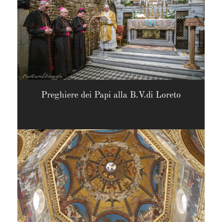
Preghiere dei Papi alla B.V.di Loreto