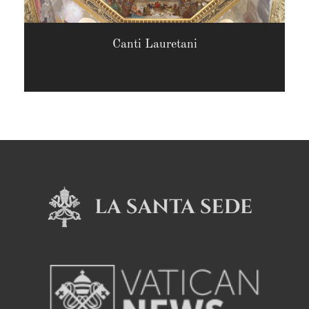
Canti Lauretani