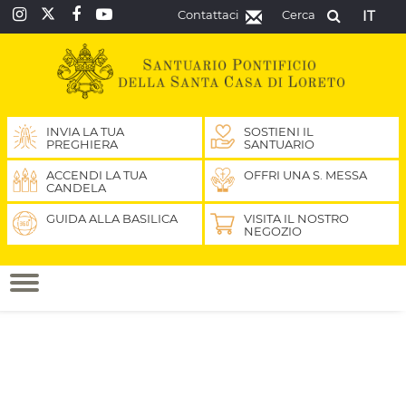
Contattaci
Cerca
IT
INVIA LA TUA
SOSTIENI IL
PREGHIERA
SANTUARIO
ACCENDI LA TUA
OFFRI UNA S. MESSA
CANDELA
GUIDA ALLA BASILICA
VISITA IL NOSTRO
NEGOZIO