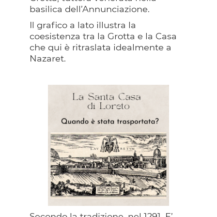
basilica dell’Annunciazione.
Il grafico a lato illustra la
coesistenza tra la Grotta e la Casa
che qui è ritraslata idealmente a
Nazaret.
Secondo la tradizione, nel 1291. E’