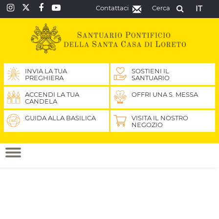
Contattaci
Cerca
IT
INVIA LA TUA
SOSTIENI IL
PREGHIERA
SANTUARIO
ACCENDI LA TUA
OFFRI UNA S. MESSA
CANDELA
GUIDA ALLA BASILICA
VISITA IL NOSTRO
NEGOZIO