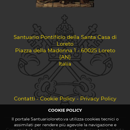
Santuario Pontificio della Santa Casa di
Loreto
Piazza della Madonna 1 - 60025 Loreto
(AN)
Italia
Contatti
-
Cookie Policy
-
Privacy Policy
COOKIE POLICY
Il portale Santuarioloreto.va utilizza cookies tecnici o
assimilati per rendere più agevole la navigazione e
Copyright © 2021-2026 Santuario Pontificio della Santa