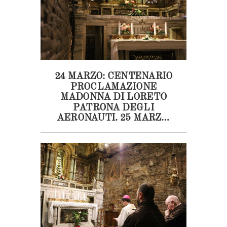
24 MARZO: CENTENARIO
PROCLAMAZIONE
MADONNA DI LORETO
PATRONA DEGLI
AERONAUTI. 25 MARZO:
SOLENNITA’
DELL’ANNUNCIAZIONE.
TUTTI GLI
APPUNTAMENTI IN TV E
STREAMING