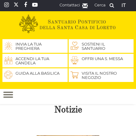
Contattaci
Cerca
IT
INVIA LA TUA
SOSTIENI IL
PREGHIERA
SANTUARIO
ACCENDI LA TUA
OFFRI UNA S. MESSA
CANDELA
GUIDA ALLA BASILICA
VISITA IL NOSTRO
NEGOZIO
Notizie