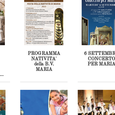
PROGRAMMA
6 SETTEMB
NATIVITA'
CONCERT
della B.V.
PER MARI
MARIA