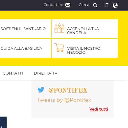
Contattaci
Cerca
IT
SOSTIENI IL SANTUARIO
ACCENDI LA TUA
CANDELA
GUIDA ALLA BASILICA
VISITA IL NOSTRO
NEGOZIO
CONTATTI
DIRETTA TV
@PONTIFEX
Tweets by @Pontifex
Vedi tutti