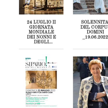
24 LUGLIO II
SOLENNITA
GIORNATA
DEL CORPU
MONDIALE
DOMINI
DEI NONNI E
_19.06.2022
DEGLI
ANZIANI