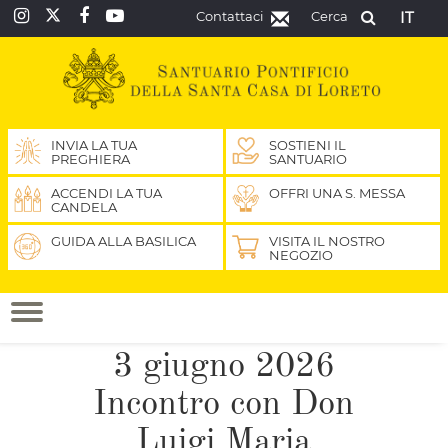
Contattaci
Cerca
IT
INVIA LA TUA
SOSTIENI IL
PREGHIERA
SANTUARIO
ACCENDI LA TUA
OFFRI UNA S. MESSA
CANDELA
GUIDA ALLA BASILICA
VISITA IL NOSTRO
NEGOZIO
3 giugno 2026
Incontro con Don
Luigi Maria