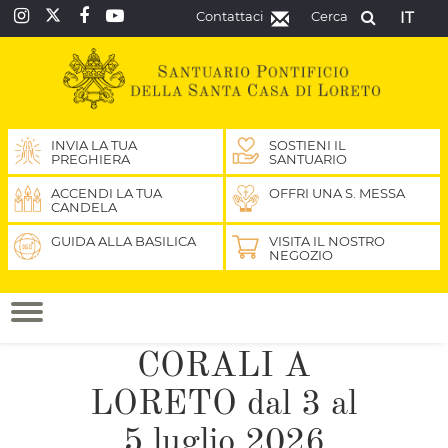
Contattaci
Cerca
IT
INVIA LA TUA
SOSTIENI IL
PREGHIERA
SANTUARIO
ACCENDI LA TUA
OFFRI UNA S. MESSA
CANDELA
GUIDA ALLA BASILICA
VISITA IL NOSTRO
NEGOZIO
CORALI A
LORETO dal 3 al
5 luglio 2026