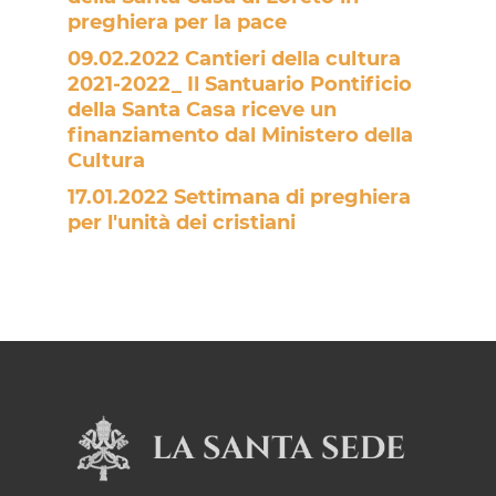
preghiera per la pace
09.02.2022 Cantieri della cultura
2021-2022_ Il Santuario Pontificio
della Santa Casa riceve un
finanziamento dal Ministero della
Cultura
17.01.2022 Settimana di preghiera
per l'unità dei cristiani