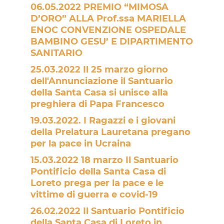
06.05.2022 PREMIO “MIMOSA
D’ORO” ALLA Prof.ssa MARIELLA
ENOC
CONVENZIONE OSPEDALE
BAMBINO GESU’ E DIPARTIMENTO
SANITARIO
25.03.2022 Il 25 marzo giorno
dell'Annunciazione il Santuario
della Santa Casa si unisce alla
preghiera di Papa Francesco
19.03.2022. I Ragazzi e i giovani
della Prelatura Lauretana pregano
per la pace in Ucraina
15.03.2022 18 marzo Il Santuario
Pontificio della Santa Casa di
Loreto prega per la pace e le
vittime di guerra e covid-19
26.02.2022 Il Santuario Pontificio
della Santa Casa di Loreto in