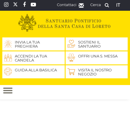
Contattaci
Cerca
IT
INVIA LA TUA
SOSTIENI IL
PREGHIERA
SANTUARIO
ACCENDI LA TUA
OFFRI UNA S. MESSA
CANDELA
GUIDA ALLA BASILICA
VISITA IL NOSTRO
NEGOZIO