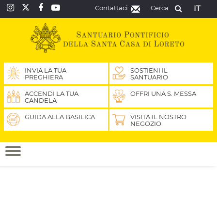
Contattaci
Cerca
IT
INVIA LA TUA
SOSTIENI IL
PREGHIERA
SANTUARIO
ACCENDI LA TUA
OFFRI UNA S. MESSA
CANDELA
GUIDA ALLA BASILICA
VISITA IL NOSTRO
NEGOZIO