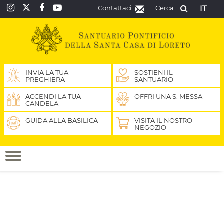
Contattaci
Cerca
IT
INVIA LA TUA
SOSTIENI IL
PREGHIERA
SANTUARIO
ACCENDI LA TUA
OFFRI UNA S. MESSA
CANDELA
GUIDA ALLA BASILICA
VISITA IL NOSTRO
NEGOZIO