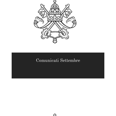
Comunicati Settembre