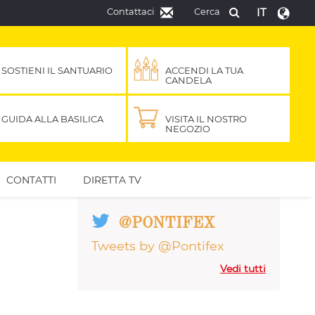
Contattaci
Cerca
IT
SOSTIENI IL SANTUARIO
ACCENDI LA TUA
CANDELA
GUIDA ALLA BASILICA
VISITA IL NOSTRO
NEGOZIO
CONTATTI
DIRETTA TV
@PONTIFEX
Tweets by @Pontifex
Vedi tutti