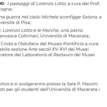
00
:
I paesaggi di Lorenzo Lotto
, a cura del Prof.
logna;
a guerra nel cielo: Michele sconfigge Satana
, a
versità di Pisa;
0
:
Lorenzo Lotto e le Marche, una patria
rancesca Coltrinari, Università di Macerata;
: Cristo e l’Adultera del Museo Pontificio a cura
sabile sezione Arte secoli XV-XVI dei Musei
uratore del Laboratorio di Restauro dei Musei
lico e si svolgeranno presso la Sala P. Macchi
ti per gli studenti dell’Università di Macerata i