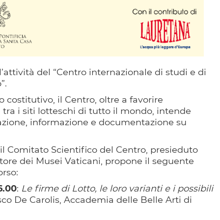
’attività del “Centro internazionale di studi e di
”.
 costitutivo, il Centro, oltre a favorire
 tra i siti lotteschi di tutto il mondo, intende
vulgazione, informazione e documentazione su
, il Comitato Scientifico del Centro, presieduto
ttore dei Musei Vaticani, propone il seguente
orso:
6.00
:
Le firme di Lotto, le loro varianti e i possibili
esco De Carolis, Accademia delle Belle Arti di