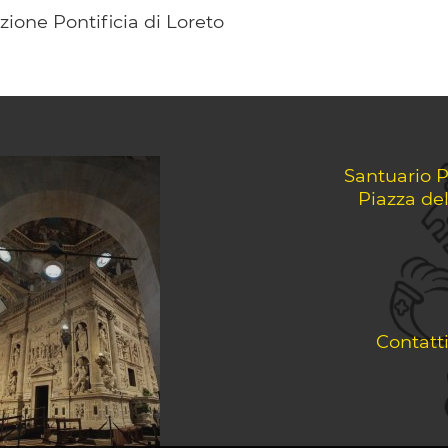
ione Pontificia di Loreto
Santuario P
Piazza de
Contatt