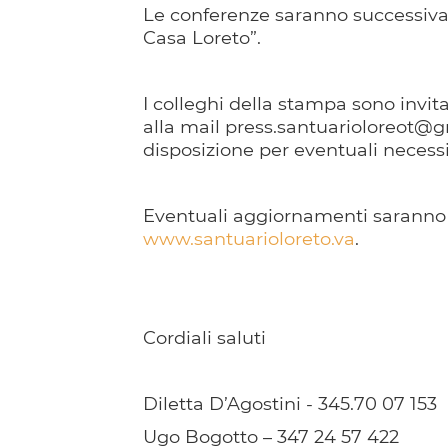
Le conferenze saranno successiva
Casa Loreto”.
I colleghi della stampa sono invi
alla mail press.santuarioloreot@g
disposizione per eventuali necessi
Eventuali aggiornamenti saranno pu
www.santuarioloreto.va
.
Cordiali saluti
Diletta D’Agostini - 345.70 07 153
Ugo Bogotto – 347 24 57 422