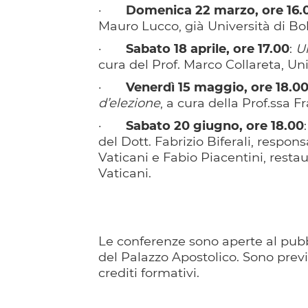
·
Domenica 22 marzo, ore 16.
Mauro Lucco, già Università di Bo
·
Sabato 18 aprile, ore 17.00
:
Un
cura del Prof. Marco Collareta, Uni
·
Venerdì 15 maggio, ore 18.0
d’elezione
, a cura della Prof.ssa F
·
Sabato 20 giugno, ore 18.00
del Dott. Fabrizio Biferali, respon
Vaticani e Fabio Piacentini, resta
Vaticani.
Le conferenze sono aperte al pubb
del Palazzo Apostolico. Sono previs
crediti formativi.