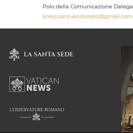
Polo della Comunicazione Delegaz
press.santuarioloreto@gmail.com