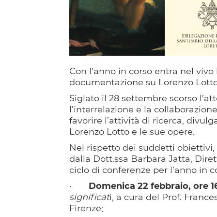
Con l’anno in corso entra nel vivo l
documentazione su Lorenzo Lotto
Siglato il 28 settembre scorso l’atto
l’interrelazione e la collaborazione
favorire l’attività di ricerca, di
Lorenzo Lotto e le sue opere.
Nel rispetto dei suddetti obiettivi
dalla Dott.ssa Barbara Jatta, Dire
ciclo di conferenze per l’anno in c
·
Domenica 22 febbraio, ore 1
significat
i, a cura del Prof. Franc
Firenze;