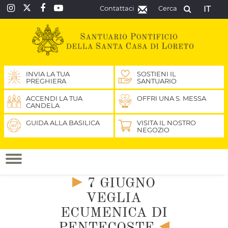
Contattaci
Cerca
IT
INVIA LA TUA
SOSTIENI IL
PREGHIERA
SANTUARIO
ACCENDI LA TUA
OFFRI UNA S. MESSA
CANDELA
GUIDA ALLA BASILICA
VISITA IL NOSTRO
NEGOZIO
7 GIUGNO
VEGLIA
ECUMENICA DI
PENTECOSTE