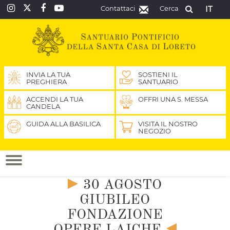
Contattaci
Cerca
IT
INVIA LA TUA
SOSTIENI IL
PREGHIERA
SANTUARIO
ACCENDI LA TUA
OFFRI UNA S. MESSA
CANDELA
GUIDA ALLA BASILICA
VISITA IL NOSTRO
NEGOZIO
30 AGOSTO
GIUBILEO
FONDAZIONE
OPERE LAICHE