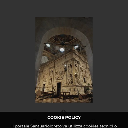
COOKIE POLICY
Il portale Santuarioloreto.va utilizza cookies tecnici o