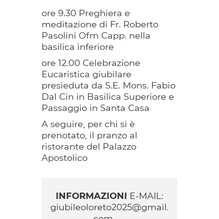
ore 9.30 Preghiera e
meditazione di Fr. Roberto
Pasolini Ofm Capp. nella
basilica inferiore
ore 12.00 Celebrazione
Eucaristica giubilare
presieduta da S.E. Mons. Fabio
Dal Cin in Basilica Superiore e
Passaggio in Santa Casa
A seguire, per chi si è
prenotato, il pranzo al
ristorante del Palazzo
Apostolico
INFORMAZIONI
E-MAIL:
giubileoloreto2025@gmail.
com