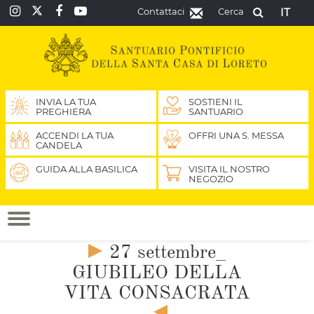
Contattaci
Cerca
IT
INVIA LA TUA
SOSTIENI IL
PREGHIERA
SANTUARIO
ACCENDI LA TUA
OFFRI UNA S. MESSA
CANDELA
GUIDA ALLA BASILICA
VISITA IL NOSTRO
NEGOZIO
27 settembre_
GIUBILEO DELLA
VITA CONSACRATA