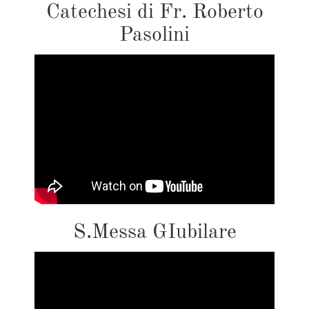
Catechesi di Fr. Roberto
Pasolini
S.Messa GIubilare