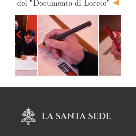
del "Documento di Loreto"