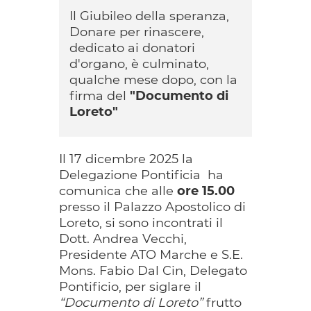
Il Giubileo della speranza,
Donare per rinascere,
dedicato ai donatori
d'organo, è culminato,
qualche mese dopo, con la
firma del
"Documento di
Loreto"
Il 17 dicembre 2025 la
Delegazione Pontificia ha
comunica che alle
ore 15.00
presso il Palazzo Apostolico di
Loreto, si sono incontrati il
Dott. Andrea Vecchi,
Presidente ATO Marche e S.E.
Mons. Fabio Dal Cin, Delegato
Pontificio, per siglare il
“Documento di Loreto”
frutto