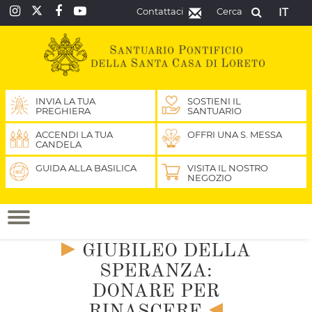
Contattaci
Cerca
IT
INVIA LA TUA
SOSTIENI IL
PREGHIERA
SANTUARIO
ACCENDI LA TUA
OFFRI UNA S. MESSA
CANDELA
GUIDA ALLA BASILICA
VISITA IL NOSTRO
NEGOZIO
GIUBILEO DELLA
SPERANZA:
DONARE PER
RINASCERE