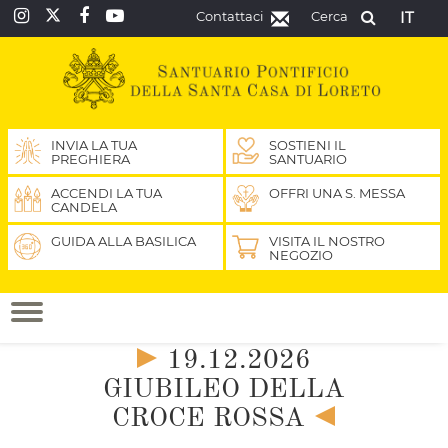
Contattaci
Cerca
IT
INVIA LA TUA
SOSTIENI IL
PREGHIERA
SANTUARIO
ACCENDI LA TUA
OFFRI UNA S. MESSA
CANDELA
GUIDA ALLA BASILICA
VISITA IL NOSTRO
NEGOZIO
19.12.2026
GIUBILEO DELLA
CROCE ROSSA