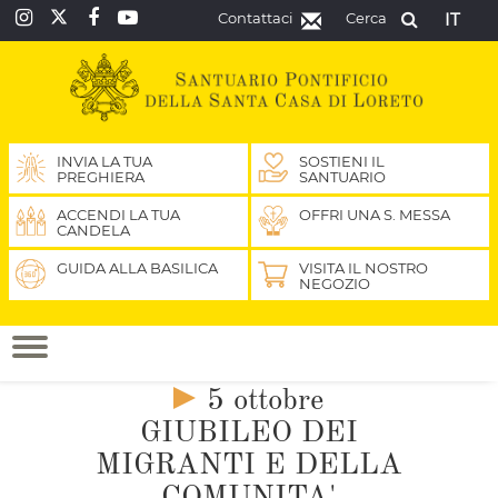
Contattaci
Cerca
IT
INVIA LA TUA
SOSTIENI IL
PREGHIERA
SANTUARIO
ACCENDI LA TUA
OFFRI UNA S. MESSA
CANDELA
GUIDA ALLA BASILICA
VISITA IL NOSTRO
NEGOZIO
5 ottobre
GIUBILEO DEI
MIGRANTI E DELLA
COMUNITA'