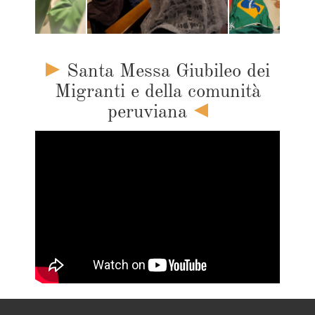
Santa Messa Giubileo dei
Migranti e della comunità
peruviana