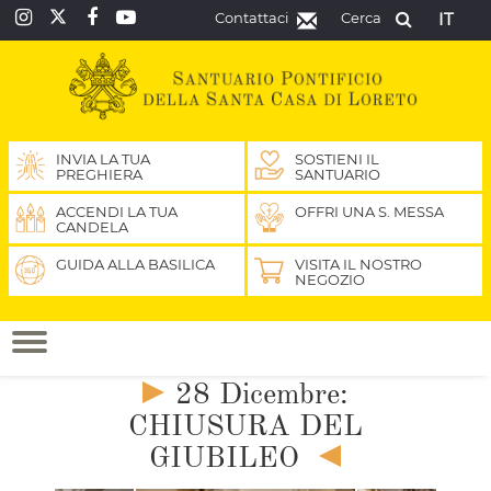
Contattaci
Cerca
IT
INVIA LA TUA
SOSTIENI IL
PREGHIERA
SANTUARIO
ACCENDI LA TUA
OFFRI UNA S. MESSA
CANDELA
GUIDA ALLA BASILICA
VISITA IL NOSTRO
NEGOZIO
28 Dicembre:
CHIUSURA DEL
GIUBILEO