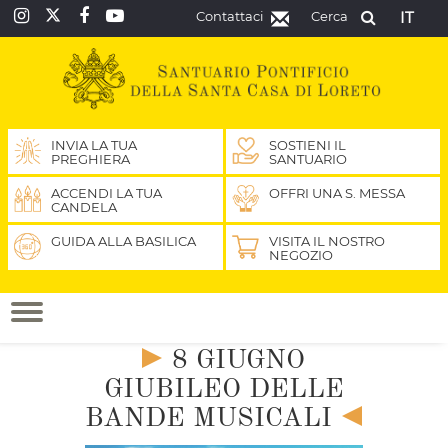
Contattaci
Cerca
IT
INVIA LA TUA
SOSTIENI IL
PREGHIERA
SANTUARIO
ACCENDI LA TUA
OFFRI UNA S. MESSA
CANDELA
GUIDA ALLA BASILICA
VISITA IL NOSTRO
NEGOZIO
8 GIUGNO
GIUBILEO DELLE
BANDE MUSICALI