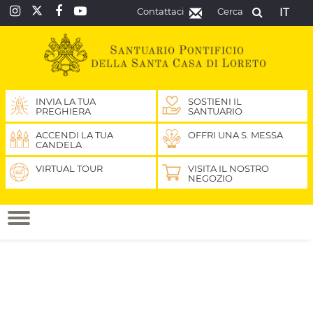
Contattaci
Cerca
IT
INVIA LA TUA
SOSTIENI IL
PREGHIERA
SANTUARIO
ACCENDI LA TUA
OFFRI UNA S. MESSA
CANDELA
VIRTUAL TOUR
VISITA IL NOSTRO
NEGOZIO