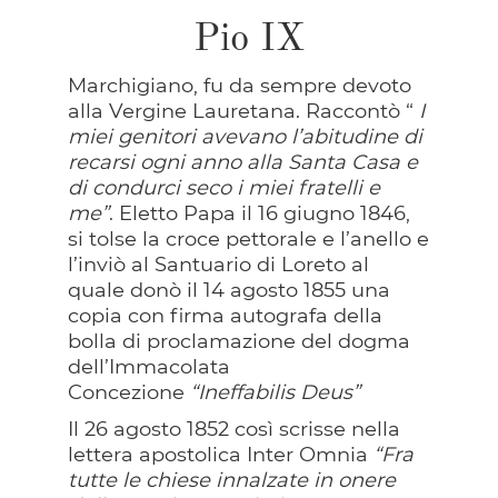
Pio IX
Marchigiano, fu da sempre devoto
alla Vergine Lauretana. Raccontò “
I
miei genitori avevano l’abitudine di
recarsi ogni anno alla Santa Casa e
di condurci seco i miei fratelli e
me”
. Eletto Papa il 16 giugno 1846,
si tolse la croce pettorale e l’anello e
l’inviò al Santuario di Loreto al
quale donò il 14 agosto 1855 una
copia con firma autografa della
bolla di proclamazione del dogma
dell’Immacolata
Concezione
“Ineffabilis Deus”
Il 26 agosto 1852 così scrisse nella
lettera apostolica Inter Omnia
“Fra
tutte le chiese innalzate in onere