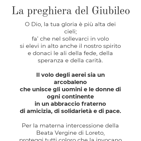
La preghiera del Giubileo
O Dio, la tua gloria è più alta dei
cieli;
fa’ che nel sollevarci in volo
si elevi in alto anche il nostro spirito
e donaci le ali della fede, della
speranza e della carità.
Il volo degli aerei sia un
arcobaleno
che unisce gli uomini e le donne di
ogni continente
in un abbraccio fraterno
di amicizia, di solidarietà e di pace.
Per la materna intercessione della
Beata Vergine di Loreto,
proteggi tutti coloro che la invocano