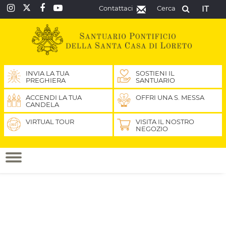
Contattaci
Cerca
IT
INVIA LA TUA
SOSTIENI IL
PREGHIERA
SANTUARIO
ACCENDI LA TUA
OFFRI UNA S. MESSA
CANDELA
VIRTUAL TOUR
VISITA IL NOSTRO
NEGOZIO