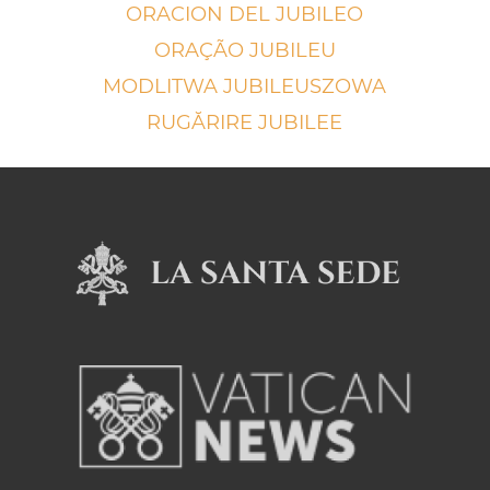
ORACION DEL JUBILEO
ORAÇÃO JUBILEU
MODLITWA JUBILEUSZOWA
RUGĂRIRE JUBILEE