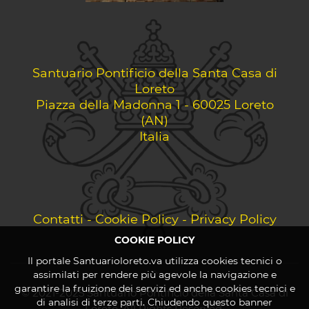
Santuario Pontificio della Santa Casa di
Loreto
Piazza della Madonna 1 - 60025 Loreto
(AN)
Italia
Contatti
-
Cookie Policy
-
Privacy Policy
COOKIE POLICY
Il portale Santuarioloreto.va utilizza cookies tecnici o
assimilati per rendere più agevole la navigazione e
garantire la fruizione dei servizi ed anche cookies tecnici e
© 2021-2025 Santuario Pontificio della Santa Casa di
di analisi di terze parti. Chiudendo questo banner
Loreto. All Rights Reserved.