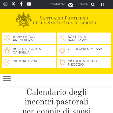
Contattaci
Cerca
IT
INVIA LA TUA
SOSTIENI IL
PREGHIERA
SANTUARIO
ACCENDI LA TUA
OFFRI UNA S. MESSA
CANDELA
VIRTUAL TOUR
VISITA IL NOSTRO
NEGOZIO
Calendario degli
incontri pastorali
per coppie di sposi