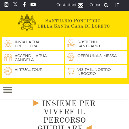
Contattaci
Cerca
IT
INVIA LA TUA
SOSTIENI IL
PREGHIERA
SANTUARIO
ACCENDI LA TUA
OFFRI UNA S. MESSA
CANDELA
VIRTUAL TOUR
VISITA IL NOSTRO
NEGOZIO
INSIEME PER
VIVERE IL
PERCORSO
GIUBILARE