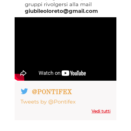
gruppi rivolgersi alla mail
giubileoloreto@gmail.com
@PONTIFEX
Tweets by @Pontifex
Vedi tutti