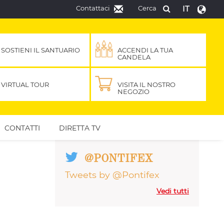
Contattaci
Cerca
IT
SOSTIENI IL SANTUARIO
ACCENDI LA TUA
CANDELA
VIRTUAL TOUR
VISITA IL NOSTRO
NEGOZIO
CONTATTI
DIRETTA TV
@PONTIFEX
Tweets by @Pontifex
Vedi tutti