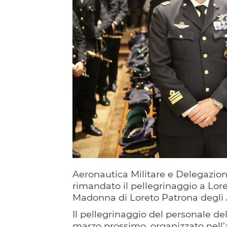
Aeronautica Militare e Delegazione
rimandato il pellegrinaggio a Lore
Madonna di Loreto Patrona degli
Il pellegrinaggio del personale de
marzo prossimo, organizzato nell’