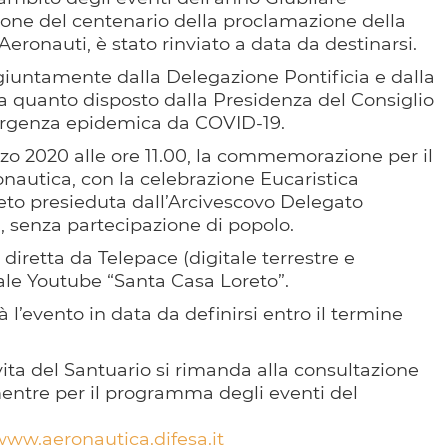
ione del centenario della proclamazione della
ronauti, è stato rinviato a data da destinarsi.
ngiuntamente dalla Delegazione Pontificia e dalla
 quanto disposto dalla Presidenza del Consiglio
mergenza epidemica da COVID-19.
o 2020 alle ore 11.00, la commemorazione per il
nautica, con la celebrazione Eucaristica
reto presieduta dall’Arcivescovo Delegato
n, senza partecipazione di popolo.
diretta da Telepace (digitale terrestre e
nale Youtube “Santa Casa Loreto”.
l’evento in data da definirsi entro il termine
vita del Santuario si rimanda alla consultazione
entre per il programma degli eventi del
ww.aeronautica.difesa.it