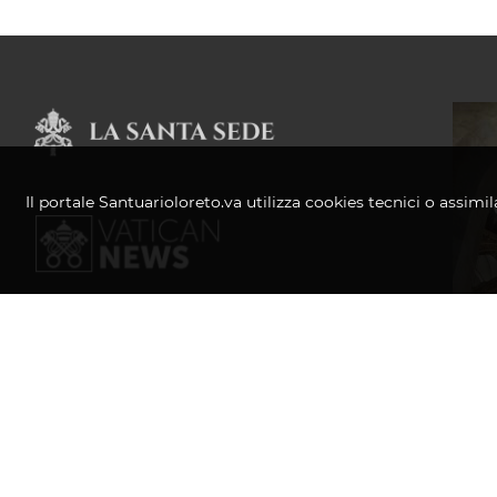
Il portale Santuarioloreto.va utilizza cookies tecnici o assimil
© 2021-20