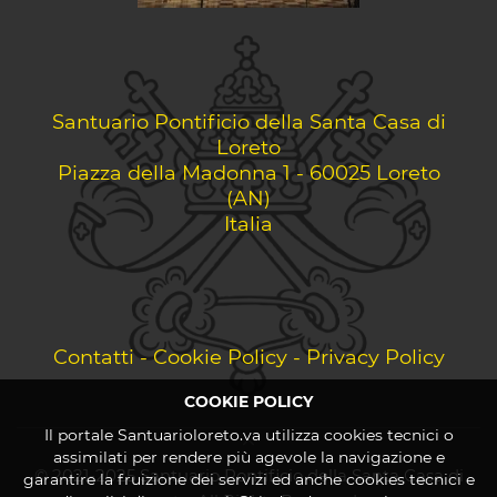
Santuario Pontificio della Santa Casa di
Loreto
Piazza della Madonna 1 - 60025 Loreto
(AN)
Italia
Contatti
-
Cookie Policy
-
Privacy Policy
COOKIE POLICY
Il portale Santuarioloreto.va utilizza cookies tecnici o
assimilati per rendere più agevole la navigazione e
© 2021-2025 Santuario Pontificio della Santa Casa di
garantire la fruizione dei servizi ed anche cookies tecnici e