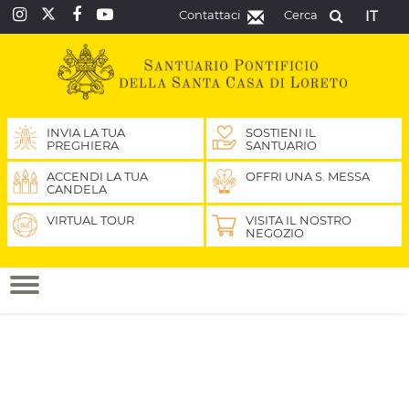
Contattaci
Cerca
IT
INVIA LA TUA
SOSTIENI IL
PREGHIERA
SANTUARIO
ACCENDI LA TUA
OFFRI UNA S. MESSA
CANDELA
VIRTUAL TOUR
VISITA IL NOSTRO
NEGOZIO