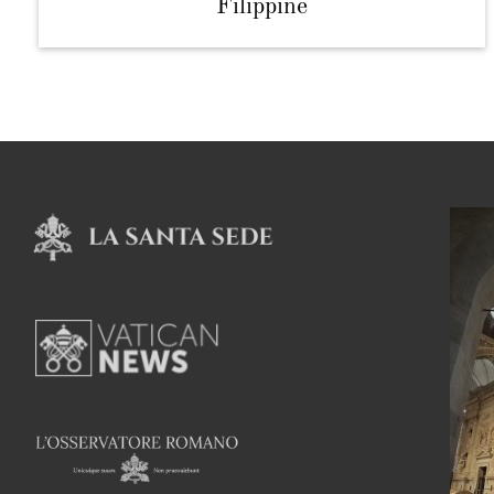
Filippine