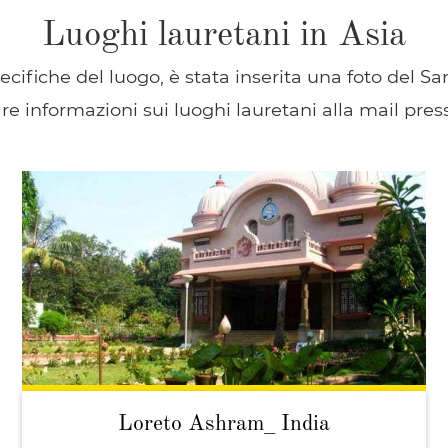
Luoghi lauretani in Asia
cifiche del luogo, è stata inserita una foto del San
re informazioni sui luoghi lauretani alla mail pr
Loreto Ashram_ India