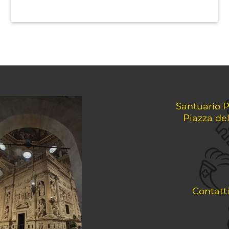
Santuario P
Piazza de
Contatt