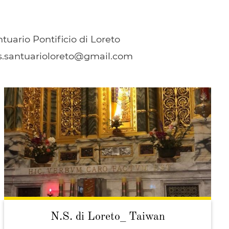
tuario Pontificio di Loreto
ess.santuarioloreto@gmail.com
N.S. di Loreto_ Taiwan