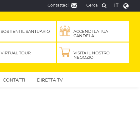
Contattaci
Cerca
IT
SOSTIENI IL SANTUARIO
ACCENDI LA TUA
CANDELA
VIRTUAL TOUR
VISITA IL NOSTRO
NEGOZIO
CONTATTI
DIRETTA TV