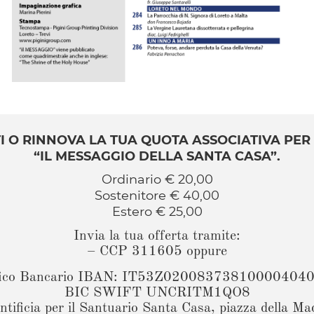
I O RINNOVA LA TUA QUOTA ASSOCIATIVA PER
“IL MESSAGGIO DELLA SANTA CASA”.
Ordinario € 20,00
Sostenitore € 40,00
Estero € 25,00
Invia la tua offerta tramite:
– CCP 311605 oppure
fico Bancario IBAN: IT53Z02008373810000404
BIC SWIFT UNCRITM1QO8
ontificia per il Santuario Santa Casa, piazza del