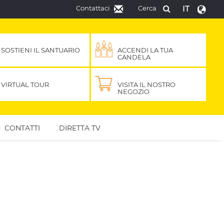
Contattaci
Cerca
IT
SOSTIENI IL SANTUARIO
ACCENDI LA TUA
CANDELA
VIRTUAL TOUR
VISITA IL NOSTRO
NEGOZIO
CONTATTI
DIRETTA TV