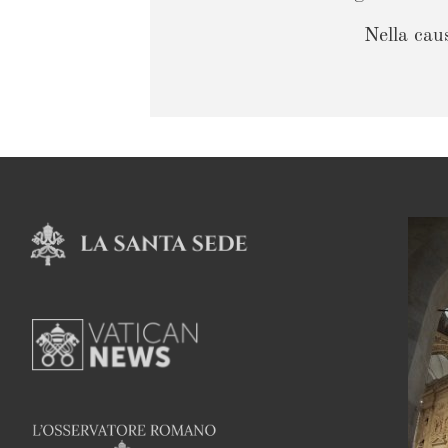
Nella caus