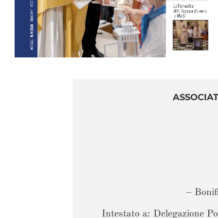
ASSOCIAT
– Boni
Intestato a: Delegazione P