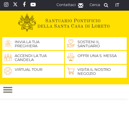
Contattaci
Cerca
IT
INVIA LA TUA
SOSTIENI IL
PREGHIERA
SANTUARIO
ACCENDI LA TUA
OFFRI UNA S. MESSA
CANDELA
VIRTUAL TOUR
VISITA IL NOSTRO
NEGOZIO