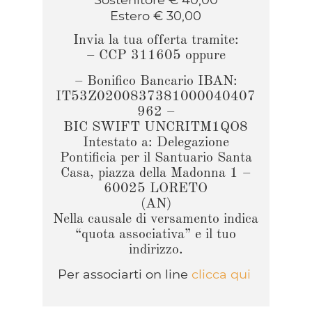
Estero € 30,00
Invia la tua offerta tramite:
– CCP 311605 oppure
– Bonifico Bancario IBAN:
IT53Z0200837381000040407
962 –
BIC SWIFT UNCRITM1QO8
Intestato a: Delegazione
Pontificia per il Santuario Santa
Casa, piazza della Madonna 1 –
60025 LORETO
(AN)
Nella causale di versamento indica
“quota associativa” e il tuo
indirizzo.
Per associarti on line
clicca qui