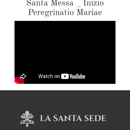
Santa Messa _ Inizio
Peregrinatio Mariae