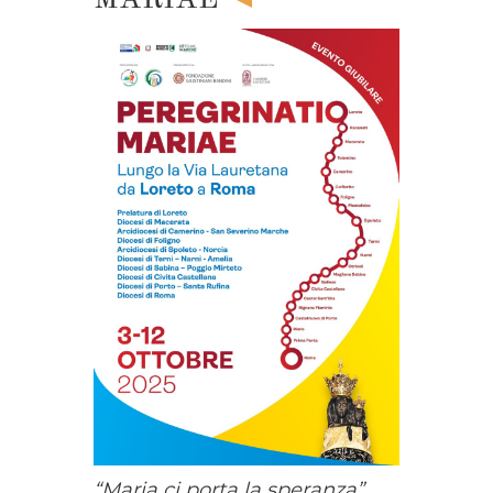
“Maria ci porta la speranza”