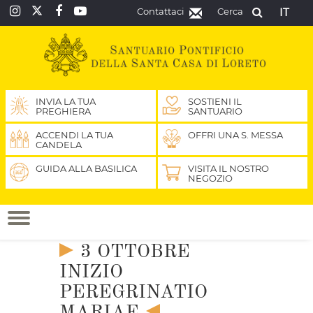
Contattaci
Cerca
IT
INVIA LA TUA
SOSTIENI IL
PREGHIERA
SANTUARIO
ACCENDI LA TUA
OFFRI UNA S. MESSA
CANDELA
GUIDA ALLA BASILICA
VISITA IL NOSTRO
NEGOZIO
3 OTTOBRE
INIZIO
PEREGRINATIO
MARIAE