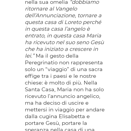
nella sua omelia
“dobbiamo
ritornare al Vangelo
dell’Annunciazione, tornare a
questa casa di Loreto perché
in questa casa l’angelo è
entrato, in questa casa Maria
ha ricevuto nel suo seno Gesù
che ha iniziato a crescere in
lei.”
Ma il gesto della
Peregrinatio non rappresenta
solo un “viaggio” di una sacra
effige tra i paesi e le nostre
chiese: è molto di più. Nella
Santa Casa, Maria non ha solo
ricevuto l’annuncio angelico,
ma ha deciso di uscire e
mettersi in viaggio per andare
dalla cugina Elisabetta e
portare Gesù, portare la
speranza nella casa di una