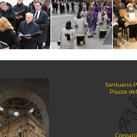
Santuario P
Piazza de
Contatt