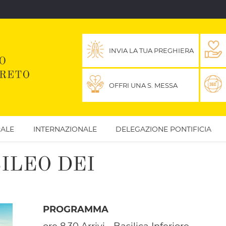
INVIA LA TUA PREGHIERA
OFFRI UNA S. MESSA
ALE
INTERNAZIONALE
DELEGAZIONE PONTIFICIA
BILEO DEI
PROGRAMMA
ore 8.30 Arrivi - Basilica Inferiore