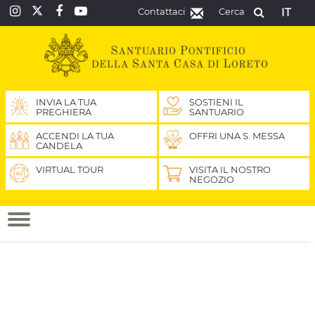
Contattaci
Cerca
IT
INVIA LA TUA
SOSTIENI IL
PREGHIERA
SANTUARIO
ACCENDI LA TUA
OFFRI UNA S. MESSA
CANDELA
VIRTUAL TOUR
VISITA IL NOSTRO
NEGOZIO