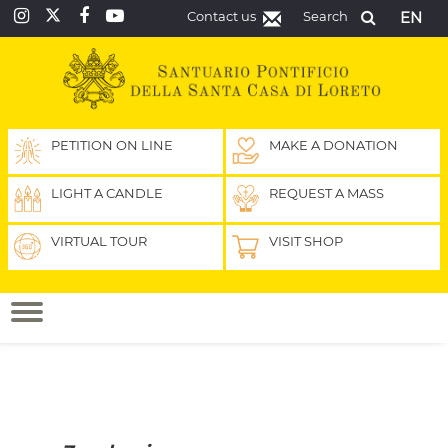
Contact us
Search
EN
PETITION ON LINE
MAKE A DONATION
LIGHT A CANDLE
REQUEST A MASS
VIRTUAL TOUR
VISIT SHOP