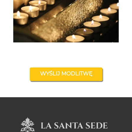
WYŚLIJ MODLITWĘ