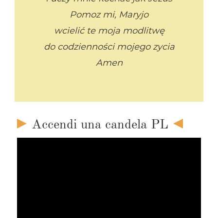
Pomoz mi, Maryjo
wcielić te moja modlitwę
do codzienności mojego zycia
Amen
Accendi una candela PL